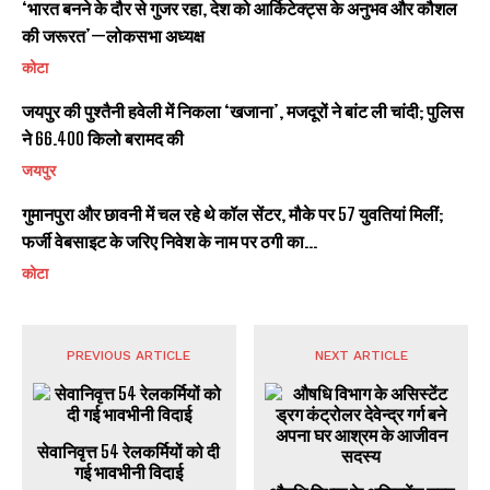
‘भारत बनने के दौर से गुजर रहा, देश को आर्किटेक्ट्स के अनुभव और कौशल
की जरूरत’—लोकसभा अध्यक्ष
कोटा
जयपुर की पुश्तैनी हवेली में निकला ‘खजाना’, मजदूरों ने बांट ली चांदी; पुलिस
ने 66.400 किलो बरामद की
जयपुर
गुमानपुरा और छावनी में चल रहे थे कॉल सेंटर, मौके पर 57 युवतियां मिलीं;
फर्जी वेबसाइट के जरिए निवेश के नाम पर ठगी का...
कोटा
PREVIOUS ARTICLE
NEXT ARTICLE
सेवानिवृत्त 54 रेलकर्मियों को दी
औषधि विभाग के असिस्टेंट ड्रग
गई भावभीनी विदाई
कंट्रोलर देवेन्द्र गर्ग बने अपना
घर आश्रम के आजीवन सदस्य