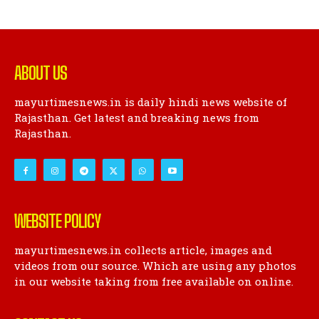
ABOUT US
mayurtimesnews.in is daily hindi news website of
Rajasthan. Get latest and breaking news from
Rajasthan.
WEBSITE POLICY
mayurtimesnews.in collects article, images and
videos from our source. Which are using any photos
in our website taking from free available on online.
CONTACT US
Address : Hiran Bazar Patan Pol Kota, Rajasthan,