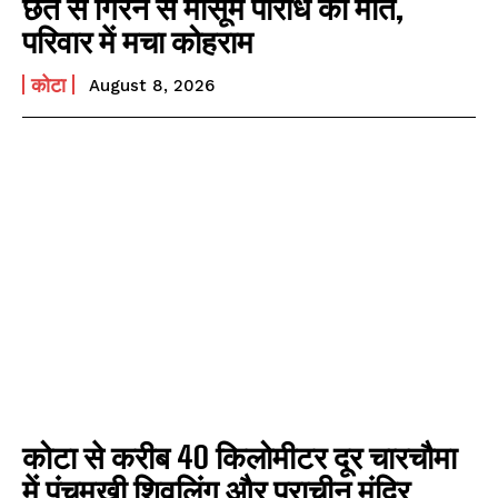
छत से गिरने से मासूम परिधि की मौत,
परिवार में मचा कोहराम
कोटा
August 8, 2026
कोटा से करीब 40 किलोमीटर दूर चारचौमा
में पंचमुखी शिवलिंग और प्राचीन मंदिर,