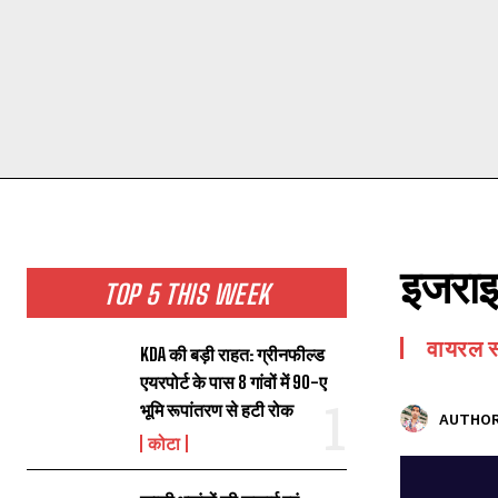
इजराइल
TOP 5 THIS WEEK
वायरल स्
KDA की बड़ी राहत: ग्रीनफील्ड
एयरपोर्ट के पास 8 गांवों में 90-ए
भूमि रूपांतरण से हटी रोक
AUTHOR
कोटा