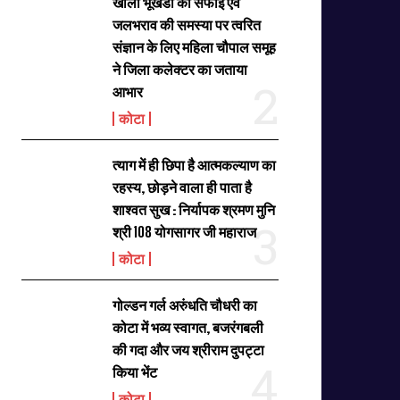
खाली भूखंडों की सफाई एवं
जलभराव की समस्या पर त्वरित
संज्ञान के लिए महिला चौपाल समूह
ने जिला कलेक्टर का जताया
आभार
कोटा
त्याग में ही छिपा है आत्मकल्याण का
रहस्य, छोड़ने वाला ही पाता है
शाश्वत सुख : निर्यापक श्रमण मुनि
श्री 108 योगसागर जी महाराज
कोटा
गोल्डन गर्ल अरुंधति चौधरी का
कोटा में भव्य स्वागत, बजरंगबली
की गदा और जय श्रीराम दुपट्टा
किया भेंट
कोटा