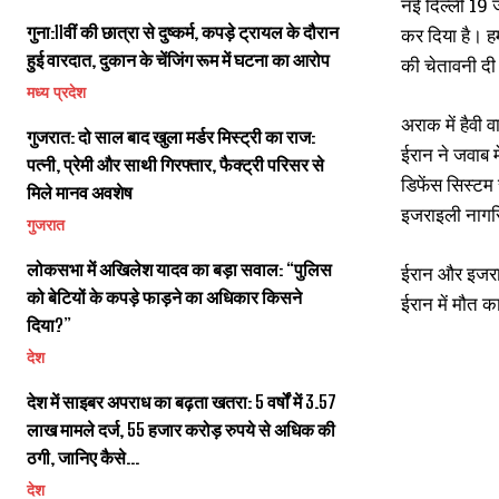
नई दिल्ली 19 
गुना:11वीं की छात्रा से दुष्कर्म, कपड़े ट्रायल के दौरान
कर दिया है। ह
हुई वारदात, दुकान के चेंजिंग रूम में घटना का आरोप
की चेतावनी दी
मध्य प्रदेश
अराक में हैवी 
गुजरात: दो साल बाद खुला मर्डर मिस्ट्री का राज:
ईरान ने जवाब 
पत्नी, प्रेमी और साथी गिरफ्तार, फैक्ट्री परिसर से
डिफेंस सिस्टम
मिले मानव अवशेष
इजराइली नागरि
गुजरात
लोकसभा में अखिलेश यादव का बड़ा सवाल: “पुलिस
ईरान और इजराइल
को बेटियों के कपड़े फाड़ने का अधिकार किसने
ईरान में मौत 
दिया?”
देश
देश में साइबर अपराध का बढ़ता खतरा: 5 वर्षों में 3.57
लाख मामले दर्ज, 55 हजार करोड़ रुपये से अधिक की
ठगी, जानिए कैसे...
देश