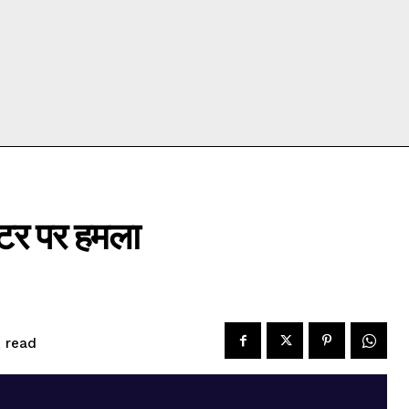
्टर पर हमला
read
.