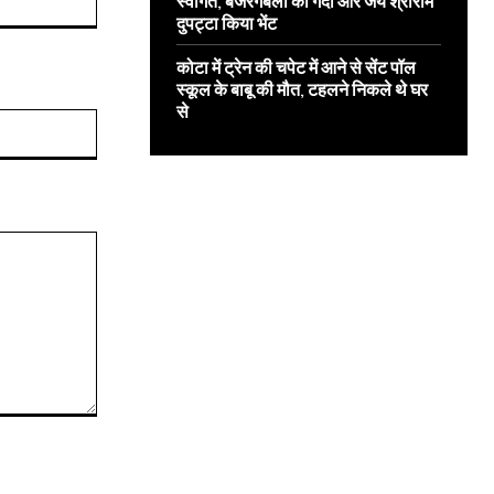
स्वागत, बजरंगबली की गदा और जय श्रीराम
दुपट्टा किया भेंट
कोटा में ट्रेन की चपेट में आने से सेंट पॉल
स्कूल के बाबू की मौत, टहलने निकले थे घर
से
Website: