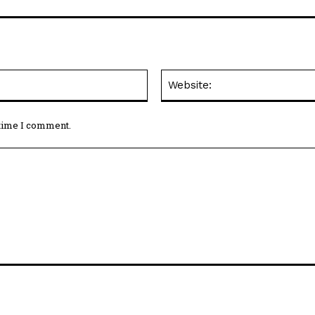
भगवान रथयात्रा
मता
Email:*
 time I comment.