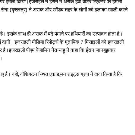
ज पर हमला किया।इजराइल ने ईरान में अराक हैवी वॉटर रिएक्टर पर हमला
 सेना (दृष्ठस्त्र) ने अराक और खोंडब शहर के लोगों को इलाका खाली करने
है। इसके साथ ही अराक में बड़े पैमाने पर हथियारों का उत्पादन होता है।
ं दागीं। इजराइली मीडिया रिपोर्ट्स के मुताबिक 7 मिसाइलों को इजराइली
ीर है।इजराइली पीएम बेंजामिन नेतन्याहू ने कहा कि ईरान जानबूझकर
ा।
ैं। वहीं, वॉशिंगटन स्थित एक ह्यूमन राइट्स ग्रुप ने दावा किया है कि