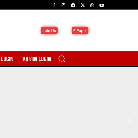
Join Us
E-Paper
LOGIN
ADMIN LOGIN