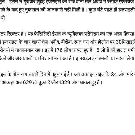
जून। ईरान ने गुरुवार सुबह इजराइल की राजधानी तेल अवीव में स्टॉक एक्सचें
मले के बाद हुए नुकसान की जानकारी नहीं मिली है। कुछ घंटे पहले ही इजराइली
 थी।
वाटर रिएक्टर है। यह फैसिलिटी ईरान के न्यूक्लियर प्रोग्राम का एक अहम हिस्सा 
में इजराइल के चार शहरों तेल अवीव, बीशेंबा, रमत गण और होलोन पर 30मिसाइले
 रोकने में नाकामयाब रहा। इसमें 176 लोग घायल हुए हैं। 6 लोगों की हालत गंभ
कों और अस्पतालों को निशाना बना रहा है। इजराइल इन हमलों का बदला लेग
 के बीच जंग सातवें दिन में पहुंच गई है। अब तक इजराइल के 24 लोग मारे गए ह
का आंकड़ा अब 639 हो चुका है और 1329 लोग घायल हुए हैं।