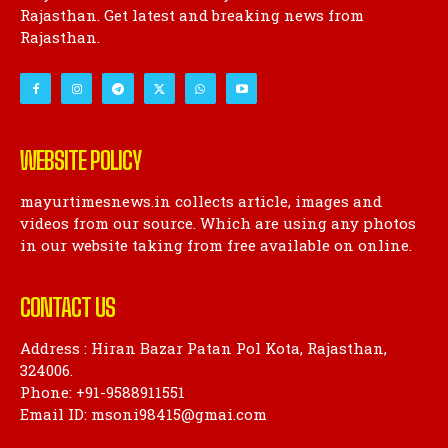
Rajasthan. Get latest and breaking news from
Rajasthan.
WEBSITE POLICY
mayurtimesnews.in collects article, images and
videos from our source. Which are using any photos
in our website taking from free available on online.
CONTACT US
Address : Hiran Bazar Patan Pol Kota, Rajasthan,
324006.
Phone: +91-9588911551
Email ID: msoni98415@gmai.com