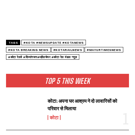
TAGS
#KOTA #NEWSUPDATE #KOTANEWS
#KOTA BREAKING NEWS
#KOTARAILNEWS
#MAYURTIMESNEWS
#कोटा रेलवे #दिव्यांगजन#व्हीलचेयर #कोटा रेल मंडल न्यूज़
TOP 5 THIS WEEK
कोटा: अपना घर आश्रम ने दो लावारिसों को
परिवार से मिलाया
कोटा