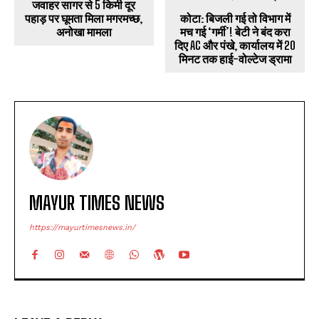
अनोखा मामला
दिए AC और पंखे, कार्यालय में 20
मिनट तक हाई-वोल्टेज ड्रामा
MAYUR TIMES NEWS
https://mayurtimesnews.in/
LEAVE A REPLY
Na