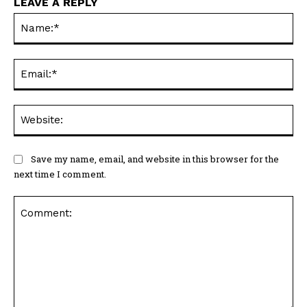
Ema
Web
Save my name, email, and website in this browser for the
next time I comment.
Comment: