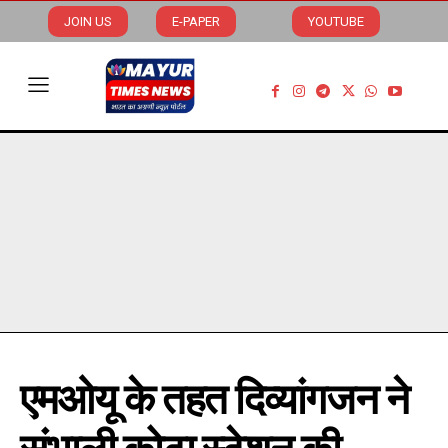
JOIN US
E-PAPER
YOUTUBE
एमओयू के तहत दिव्यांगजन ने
संभाली कोटा स्टेशन की